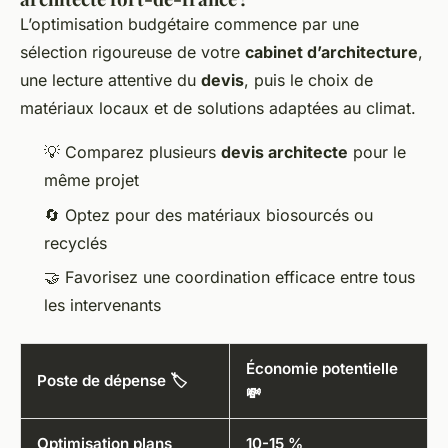
L’optimisation budgétaire commence par une
sélection rigoureuse de votre
cabinet d’architecture
,
une lecture attentive du
devis
, puis le choix de
matériaux locaux et de solutions adaptées au climat.
💡 Comparez plusieurs
devis architecte
pour le
même projet
🔄 Optez pour des matériaux biosourcés ou
recyclés
🤝 Favorisez une coordination efficace entre tous
les intervenants
Économie potentielle
Poste de dépense 🏷️
💸
Optimisation plans
10-15 %