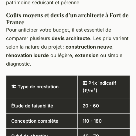
patrimoine séduisant et pérenne.
Coûts moyens et devis d’un architecte à Fort de
France
Pour anticiper votre budget, il est essentiel de
comparer plusieurs
devis architecte
. Les prix varient
selon la nature du projet :
construction neuve
,
rénovation lourde
ou légère,
extension
ou simple
diagnostic.
💶 Prix indicatif
🏗️ Type de prestation
(€/m²)
Étude de faisabilité
20 - 60
Conception complète
110 - 180