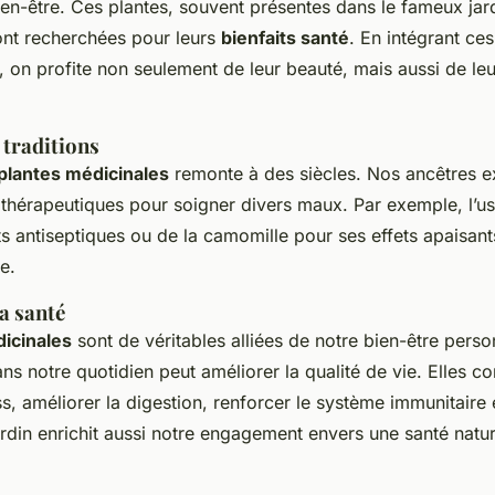
bien-être. Ces plantes, souvent présentes dans le fameux
jar
ont recherchées pour leurs
bienfaits santé
. En intégrant ces
, on profite non seulement de leur beauté, mais aussi de leu
 traditions
plantes médicinales
remonte à des siècles. Nos ancêtres ex
s thérapeutiques pour soigner divers maux. Par exemple, l’
ts antiseptiques ou de la camomille pour ses effets apaisant
e.
la santé
icinales
sont de véritables alliées de notre bien-être perso
ns notre quotidien peut améliorer la qualité de vie. Elles co
ss, améliorer la digestion, renforcer le système immunitaire 
jardin enrichit aussi notre engagement envers une santé natur