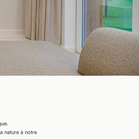
que.
la nature à notre