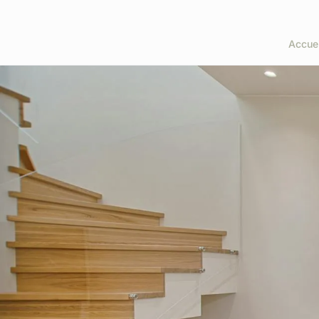
Accuei