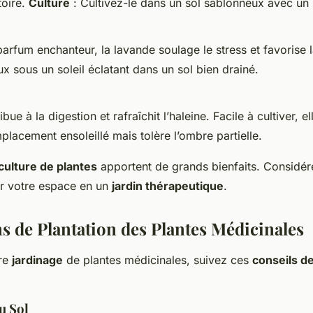
toire.
Culture
: Cultivez-le dans un sol sablonneux avec un
arfum enchanteur, la lavande soulage le stress et favorise l
x sous un soleil éclatant dans un sol bien drainé.
ue à la digestion et rafraîchit l’haleine. Facile à cultiver, e
lacement ensoleillé mais tolère l’ombre partielle.
culture de plantes
apportent de grands bienfaits. Considér
r votre espace en un
jardin thérapeutique
.
ns de Plantation des Plantes Médicinales
tre
jardinage
de plantes médicinales, suivez ces
conseils de
u Sol