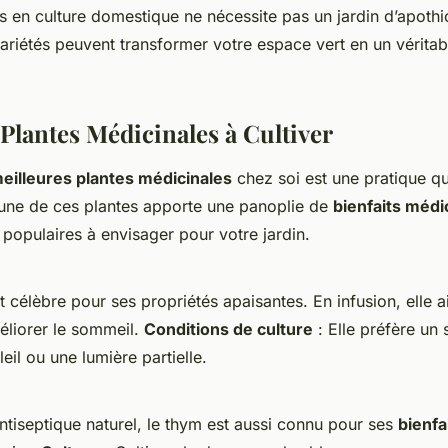
s en culture domestique ne nécessite pas un jardin d’apoth
ariétés peuvent transformer votre espace vert en un véritab
 Plantes Médicinales à Cultiver
eilleures plantes médicinales
chez soi est une pratique qui
une de ces plantes apporte une panoplie de
bienfaits méd
populaires à envisager pour votre jardin.
 célèbre pour ses propriétés apaisantes. En infusion, elle 
méliorer le sommeil.
Conditions de culture
: Elle préfère un 
eil ou une lumière partielle.
ntiseptique naturel, le thym est aussi connu pour ses
bienfa