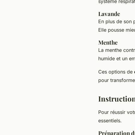
système respira
Lavande
En plus de son p
Elle pousse mieu
Menthe
La menthe contrib
humide et un emp
Ces options de
pour transforme
Instructio
Pour réussir vo
essentiels.
Préparation d