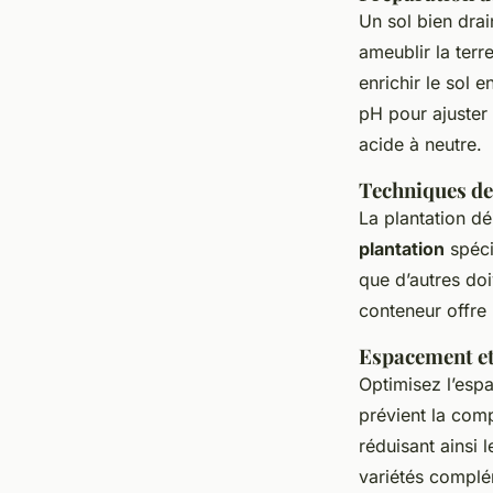
Un sol bien drai
ameublir la terr
enrichir le sol 
pH pour ajuster 
acide à neutre.
Techniques de
La plantation d
plantation
spéci
que d’autres doi
conteneur offre
Espacement e
Optimisez l’esp
prévient la comp
réduisant ainsi 
variétés complé